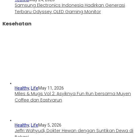
Samsung Electronics Indonesia Hadirkan Generasi
Terbaru Odyssey OLED Gaming Monitor
Kesehatan
Healthy
,
Life
May 11, 2026
Miles & Mugs Vol 2: Asyiknya Fun Run bersama Muyen
Coffee dan Eastvarun
Healthy
,
Life
May 5, 2026
Jeffri Wahyudi, Dokter Hewan dengan Suntikan Dewa di
Bekasi