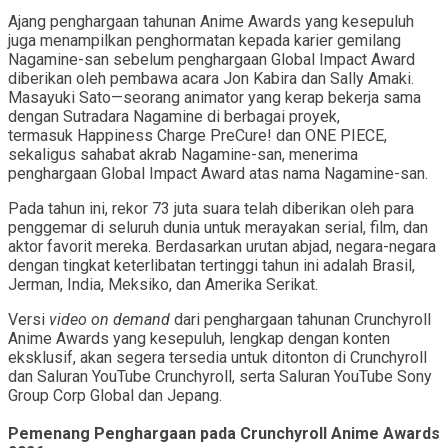
Ajang penghargaan tahunan Anime Awards yang kesepuluh
juga menampilkan penghormatan kepada karier gemilang
Nagamine-san sebelum penghargaan Global Impact Award
diberikan oleh pembawa acara Jon Kabira dan Sally Amaki.
Masayuki Sato—seorang animator yang kerap bekerja sama
dengan Sutradara Nagamine di berbagai proyek,
termasuk Happiness Charge PreCure! dan ONE PIECE,
sekaligus sahabat akrab Nagamine-san, menerima
penghargaan Global Impact Award atas nama Nagamine-san.
Pada tahun ini, rekor 73 juta suara telah diberikan oleh para
penggemar di seluruh dunia untuk merayakan serial, film, dan
aktor favorit mereka. Berdasarkan urutan abjad, negara-negara
dengan tingkat keterlibatan tertinggi tahun ini adalah Brasil,
Jerman, India, Meksiko, dan Amerika Serikat.
Versi
video on demand
dari penghargaan tahunan Crunchyroll
Anime Awards yang kesepuluh, lengkap dengan konten
eksklusif, akan segera tersedia untuk ditonton di Crunchyroll
dan Saluran YouTube Crunchyroll, serta Saluran YouTube Sony
Group Corp Global dan Jepang.
Pemenang Penghargaan pada Crunchyroll Anime Awards