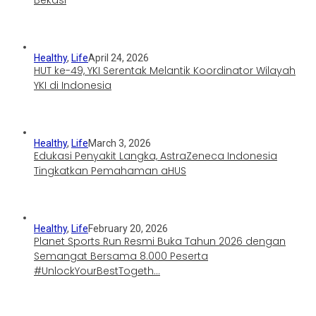
Healthy
,
Life
April 24, 2026
HUT ke-49, YKI Serentak Melantik Koordinator Wilayah
YKI di Indonesia
Healthy
,
Life
March 3, 2026
Edukasi Penyakit Langka, AstraZeneca Indonesia
Tingkatkan Pemahaman aHUS
Healthy
,
Life
February 20, 2026
Planet Sports Run Resmi Buka Tahun 2026 dengan
Semangat Bersama 8.000 Peserta
#UnlockYourBestTogeth…