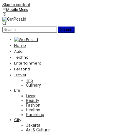
Skip to content
Mobile Menu
Search
Home
Auto
Techno
Entertainment
Persona
Travel
Trip
Culinary
Life
Living
Beauty
Fashion
Healthy
Parenting
City
Jakarta
Art & Culture