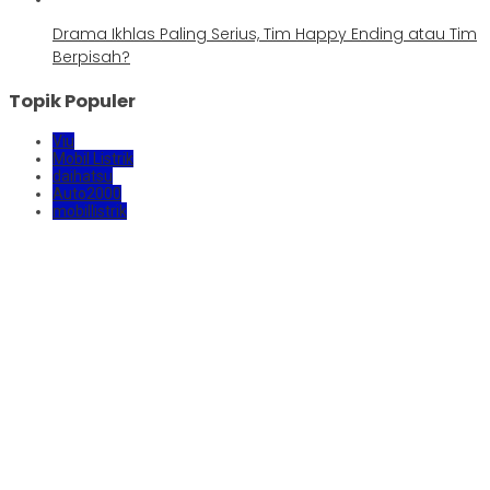
Drama Ikhlas Paling Serius, Tim Happy Ending atau Tim
Berpisah?
Topik Populer
Viu
Mobil Listrik
daihatsu
Auto2000
mobillistrik