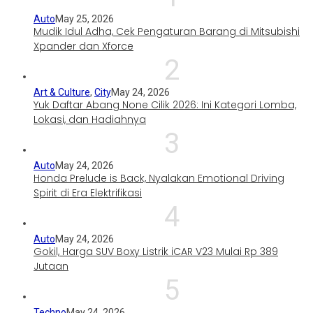
Auto
May 25, 2026
Mudik Idul Adha, Cek Pengaturan Barang di Mitsubishi
Xpander dan Xforce
2
Art & Culture
,
City
May 24, 2026
Yuk Daftar Abang None Cilik 2026: Ini Kategori Lomba,
Lokasi, dan Hadiahnya
3
Auto
May 24, 2026
Honda Prelude is Back, Nyalakan Emotional Driving
Spirit di Era Elektrifikasi
4
Auto
May 24, 2026
Gokil, Harga SUV Boxy Listrik iCAR V23 Mulai Rp 389
Jutaan
5
Techno
May 24, 2026