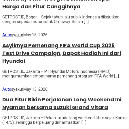
Harga dan Fitur Canggihnya
GETPOST.ID, Bogor – Sejak tahun lalu publik Indonesia dikejutkan
dengan sepeda motor listrik Omoway. Selain […]
Auto
syakur
May 15, 2026
Asyiknya Pemenang FIFA World Cup 2026
Test Drive Campaign, Dapat Hadiah Ini dari
Hyundai
GETPOST.ID, Jakarta – PT Hyundai Motors Indonesia (HMID)
mengumumkan empat nama pemenang program FIFA World […]
Auto
syakur
May 13, 2026
Dua Fitur Bikin Perjalanan Long Weekend Ini
Nyaman bersama Suzuki Grand Vitara
GETPOST.ID, Jakarta – Pekan ini ada long weekend, libur sejak Kamis
(14/5), sehingga berpeluang dimanfaatkan […]