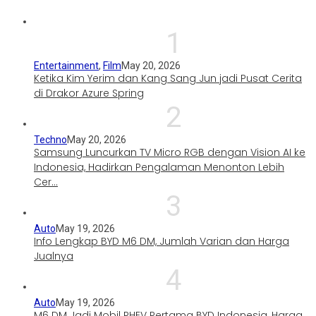
1
Entertainment
,
Film
May 20, 2026
Ketika Kim Yerim dan Kang Sang Jun jadi Pusat Cerita
di Drakor Azure Spring
2
Techno
May 20, 2026
Samsung Luncurkan TV Micro RGB dengan Vision AI ke
Indonesia, Hadirkan Pengalaman Menonton Lebih
Cer…
3
Auto
May 19, 2026
Info Lengkap BYD M6 DM, Jumlah Varian dan Harga
Jualnya
4
Auto
May 19, 2026
M6 DM Jadi Mobil PHEV Pertama BYD Indonesia, Harga