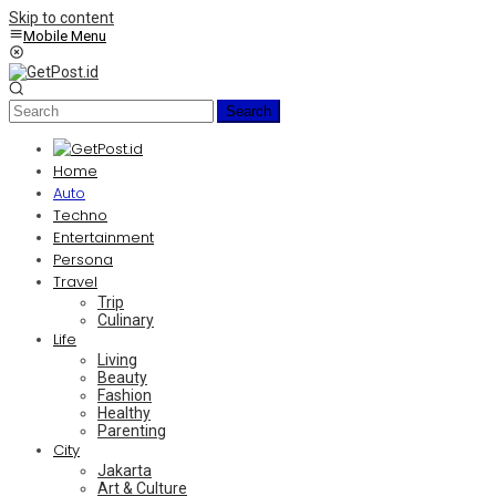
Skip to content
Mobile Menu
Search
Home
Auto
Techno
Entertainment
Persona
Travel
Trip
Culinary
Life
Living
Beauty
Fashion
Healthy
Parenting
City
Jakarta
Art & Culture