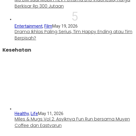
Berkisar Rp 300 Jutaan
5
Entertainment
,
Film
May 19, 2026
Drama Ikhlas Paling Serius, Tim Happy Ending atau Tim
Berpisah?
Kesehatan
Healthy
,
Life
May 11, 2026
Miles & Mugs Vol 2: Asyiknya Fun Run bersama Muyen
Coffee dan Eastvarun