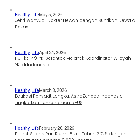
Healthy
,
Life
May 5, 2026
Jeffri Wahyudi, Dokter Hewan dengan Suntikan Dewa di
Bekasi
Healthy
,
Life
April 24, 2026
HUT ke-49, YKI Serentak Melantik Koordinator Wilayah
YKI di Indonesia
Healthy
,
Life
March 3, 2026
Edukasi Penyakit Langka, AstraZeneca Indonesia
Tingkatkan Pemahaman aHUS
Healthy
,
Life
February 20, 2026
Planet Sports Run Resmi Buka Tahun 2026 dengan